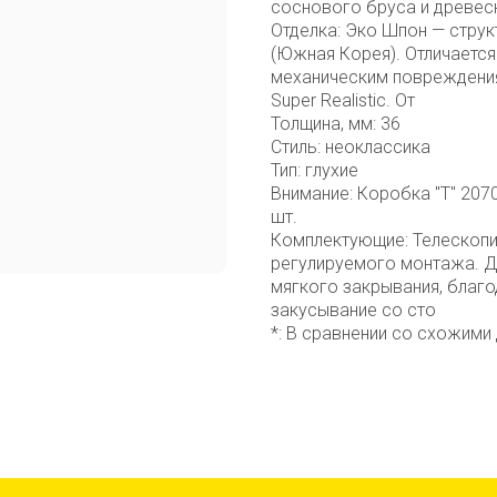
соснового бруса и древесн
Отделка: Эко Шпон — стру
(Южная Корея). Отличается
механическим повреждения
Super Realistic. От
Толщина, мм: 36
Стиль: неоклассика
Тип: глухие
Внимание: Коробка "Т" 2070
шт.
Комплектующие: Телескопи
регулируемого монтажа. Д
мягкого закрывания, благо
закусывание со сто
*: В сравнении со схожими