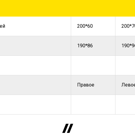
ей
200*60
200*7
190*86
190*9
Правое
Лево