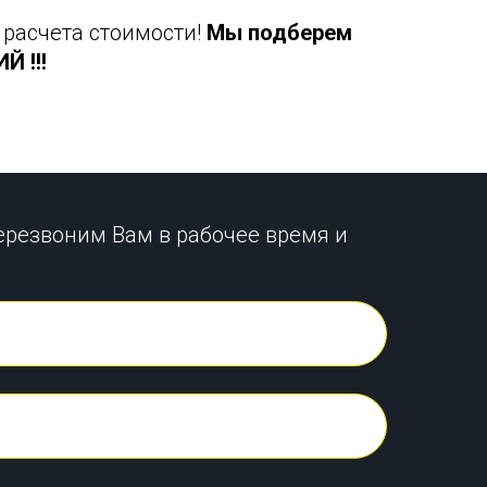
 расчета стоимости!
Мы подберем
 !!!
ерезвоним Вам в рабочее время и