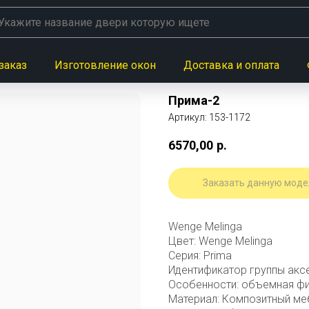
заказ
Изготовление окон
Доставка и оплата
Прима-2
Артикул:
153-1172
6570,00
р.
Заказать данную моде
Wenge Melinga
Цвет: Wenge Melinga
Серия: Prima
Идентификатор группы акс
Особенности: объемная ф
Материал: Композитный ме