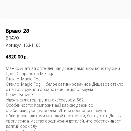
Браво-28
BRAVO
Артикул:
153-1160
4320,00
р.
Межкомнатная остекленная дверь рамочной конструкции.
Цвет: Cappuccino Melinga
Стекло: Magic Fog
Стекло: Magic Fog — белое сатинированное. Дешевое стекло
с пескоструйной обработкой не используем.
Серия: Bravo X
Идентификатор группы аксессуров: 562
Особенности: Композитный каркас двери со
стабилизирующим слоем LVL или соснового бруса
облицован плитами высокой плотности, без пустот. Дверь
проклеена в местах соединения деталей, что обеспечивает
долгий срок слу