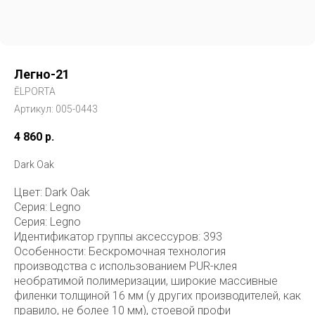
Легно-21
ĒLPORTA
Артикул:
005-0443
4 860
р.
Dark Oak
Цвет: Dark Oak
Серия: Legno
Серия: Legno
Идентификатор группы аксессуров: 393
Особенности: Бескромочная технология
производства с использованием PUR-клея
необратимой полимеризации, широкие массивные
филенки толщиной 16 мм (у других производителей, как
правило, не более 10 мм), стоевой профи