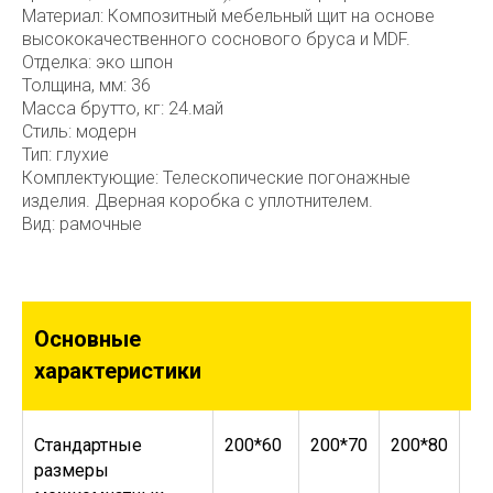
Материал: Композитный мебельный щит на основе
высококачественного соснового бруса и MDF.
Отделка: эко шпон
Толщина, мм: 36
Масса брутто, кг: 24.май
Стиль: модерн
Тип: глухие
Комплектующие: Телескопические погонажные
изделия. Дверная коробка с уплотнителем.
Вид: рамочные
Основные
характеристики
Стандартные
200*60
200*70
200*80
20
размеры