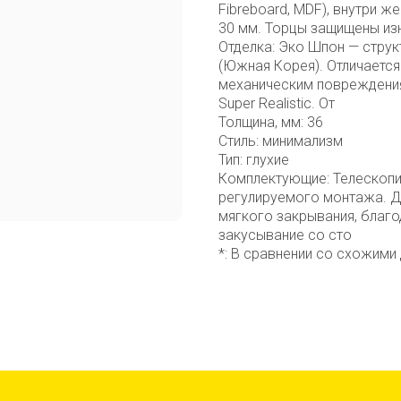
Fibreboard, MDF), внутри ж
30 мм. Торцы защищены из
Отделка: Эко Шпон — стру
(Южная Корея). Отличается
механическим повреждения
Super Realistic. От
Толщина, мм: 36
Стиль: минимализм
Тип: глухие
Комплектующие: Телескопи
регулируемого монтажа. Д
мягкого закрывания, благо
закусывание со сто
*: В сравнении со схожими