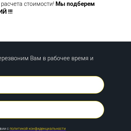
 расчета стоимости!
Мы подберем
 !!!
ерезвоним Вам в рабочее время и
твии с
политикой конфиденциальности