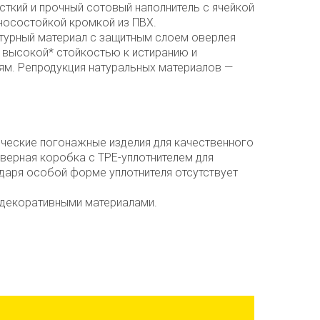
есткий и прочный сотовый наполнитель с ячейкой
носостойкой кромкой из ПВХ.
ктурный материал с защитным слоем оверлея
 высокой* стойкостью к истиранию и
м. Репродукция натуральных материалов —
ческие погонажные изделия для качественного
верная коробка с TPE-уплотнителем для
даря особой форме уплотнителя отсутствует
 декоративными материалами.