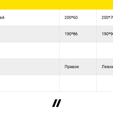
ей
200*60
200*7
190*86
190*9
Правое
Лево