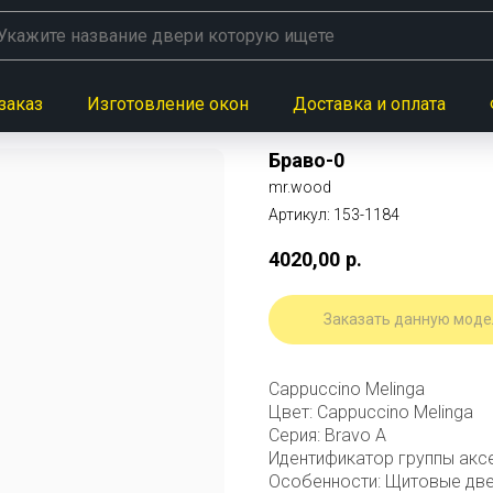
заказ
Изготовление окон
Доставка и оплата
Браво-0
mr.wood
Артикул:
153-1184
4020,00
р.
Заказать данную моде
Cappuccino Melinga
Цвет: Cappuccino Melinga
Серия: Bravo A
Идентификатор группы акс
Особенности: Щитовые двер