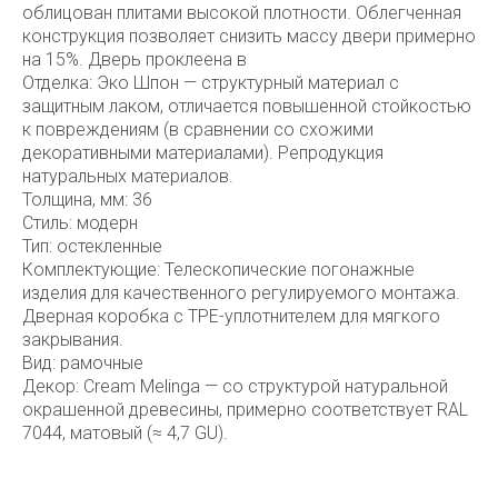
облицован плитами высокой плотности. Облегченная
конструкция позволяет снизить массу двери примерно
на 15%. Дверь проклеена в
Отделка: Эко Шпон — структурный материал с
защитным лаком, отличается повышенной стойкостью
к повреждениям (в сравнении со схожими
декоративными материалами). Репродукция
натуральных материалов.
Толщина, мм: 36
Стиль: модерн
Тип: остекленные
Комплектующие: Телескопические погонажные
изделия для качественного регулируемого монтажа.
Дверная коробка с TPE-уплотнителем для мягкого
закрывания.
Вид: рамочные
Декор: Cream Melinga — со структурой натуральной
окрашенной древесины, примерно соответствует RAL
7044, матовый (≈ 4,7 GU).