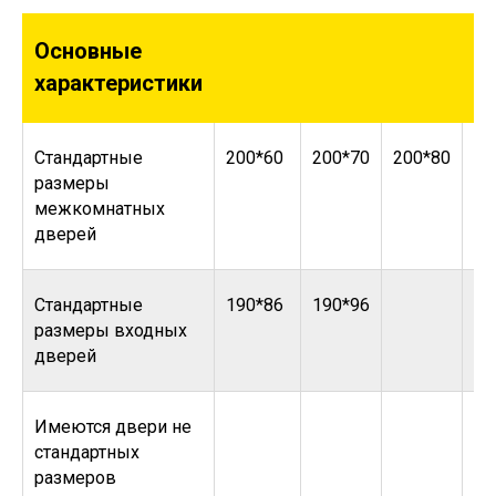
Основные
характеристики
Стандартные
200*60
200*70
200*80
20
размеры
межкомнатных
дверей
Стандартные
190*86
190*96
размеры входных
дверей
Имеются двери не
стандартных
размеров