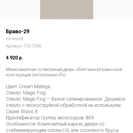
Браво-29
mr.wood
Артикул:
153-7590
4 920
р.
Межкомнатная остекленная дверь облегченной рамочной
конструкции (исполнение «Л»).
Цвет: Cream Melinga
Стекло: Magic Fog
Стекло: Magic Fog — белое сатинированное. Дешевое
стекло с пескоструйной обработкой не используем.
Серия: Bravo X
Идентификатор группы аксессуров: 869
Особенности: Композитный каркас двери со
стабилизирующим слоем LVL или соснового бруса