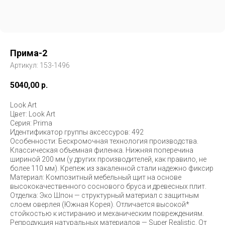
Прима-2
Артикул:
153-1496
5040,00
р.
Look Art
Цвет: Look Art
Серия: Prima
Идентификатор группы аксессуров: 492
Особенности: Бескромочная технология производства.
Классическая объемная филенка. Нижняя поперечина
шириной 200 мм (у других производителей, как правило, не
более 110 мм). Крепеж из закаленной стали надежно фиксир
Материал: Композитный мебельный щит на основе
высококачественного соснового бруса и древесных плит.
Отделка: Эко Шпон — структурный материал с защитным
слоем оверлея (Южная Корея). Отличается высокой*
стойкостью к истиранию и механическим повреждениям.
Репродукция натуральных материалов — Super Realistic. От