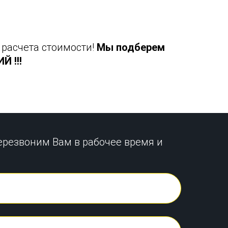
 расчета стоимости!
Мы подберем
 !!!
ерезвоним Вам в рабочее время и