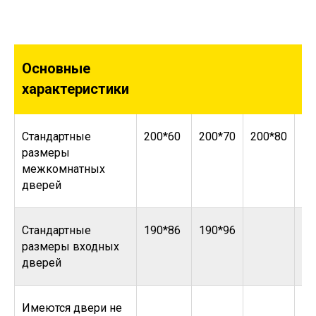
Основные
характеристики
Стандартные
200*60
200*70
200*80
20
размеры
межкомнатных
дверей
Стандартные
190*86
190*96
размеры входных
дверей
Имеются двери не