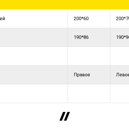
ей
200*60
200*7
190*86
190*9
Правое
Лево