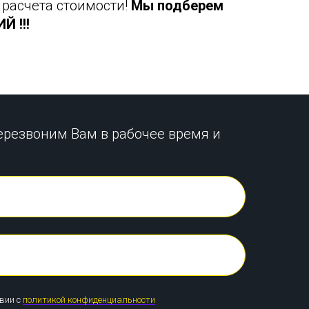
 расчета стоимости!
Мы подберем
 !!!
ерезвоним Вам в рабочее время и
твии с
политикой конфиденциальности