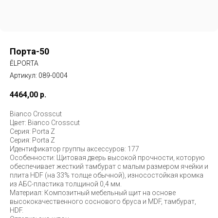
Порта-50
ĒLPORTA
Артикул:
089-0004
4464,00
р.
Bianco Crosscut
Цвет: Bianco Crosscut
Серия: Porta Z
Серия: Porta Z
Идентификатор группы аксессуров: 177
Особенности: Щитовая дверь высокой прочности, которую
обеспечивает жесткий тамбурат с малым размером ячейки и
плита HDF (на 33% толще обычной), износостойкая кромка
из АБС-пластика толщиной 0,4 мм.
Материал: Композитный мебельный щит на основе
высококачественного соснового бруса и MDF, тамбурат,
HDF.