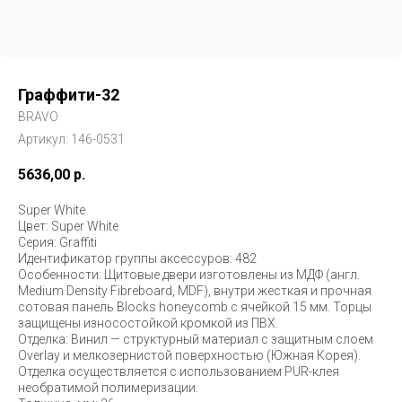
Граффити-32
BRAVO
Артикул:
146-0531
5636,00
р.
Super White
Цвет: Super White
Серия: Graffiti
Идентификатор группы аксессуров: 482
Особенности: Щитовые двери изготовлены из МДФ (англ.
Medium Density Fibreboard, MDF), внутри жесткая и прочная
сотовая панель Blocks honeycomb с ячейкой 15 мм. Торцы
защищены износостойкой кромкой из ПВХ.
Отделка: Винил — структурный материал с защитным слоем
Overlay и мелкозернистой поверхностью (Южная Корея).
Отделка осуществляется с использованием PUR-клея
необратимой полимеризации.