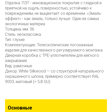
Отделка: ПЭТ - инновационное покрытие c гладкой и
приятной на ощупь поверхностью, устойчиво к
повреждениям, не выцветает со временем. «Эмаль-
эффект» - как эмаль, только лучше. Один из самых
экологичных материа
Толщина, мм: 36
Стиль: неоклассика
Тип: глухие
Комплектующие: Телескопические погонажные
изделия для качественного регулируемого монтажа.
Дверная коробка с TPE-уплотнителем для мягкого
закрывания.
Вид: рамочные
Декор: White Silkwood — со структурой натурального
окрашенного шпона, примерно соответствует RAL
9003, матовый (≈ 5,8 GU).
Основные