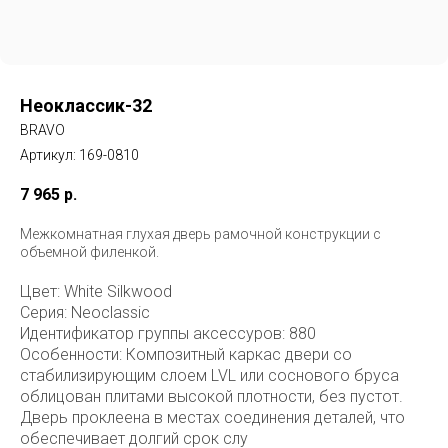
Неоклассик-32
BRAVO
Артикул:
169-0810
7 965
р.
Межкомнатная глухая дверь рамочной конструкции с
объемной филенкой.
Цвет: White Silkwood
Серия: Neoclassic
Идентификатор группы аксессуров: 880
Особенности: Композитный каркас двери со
стабилизирующим слоем LVL или соснового бруса
облицован плитами высокой плотности, без пустот.
Дверь проклеена в местах соединения деталей, что
обеспечивает долгий срок слу