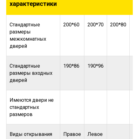
характеристики
Стандартные
200*60
200*70
200*80
20
размеры
межкомнатных
дверей
Стандартные
190*86
190*96
размеры входных
дверей
Имеются двери не
стандартных
размеров
Виды открывания
Правое
Левое