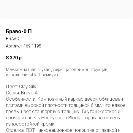
Браво-0.П
BRAVO
Артикул:
169-1195
8 370
р.
Межкомнатная глухая дверь щитовой конструкции,
исполнение «П» (Премиум).
Цвет: Clay Silk
Серия: Bravo A
Особенности: Композитный каркас двери облицован
плитами высокой плотности толщиной 6 мм, что вдвое
превышает стандартную толщину. Внутри жесткая и
прочная панель Honeycomb Block. Торцы защищены
износостойкой кромк
Отделка: ПЭТ - инновационное покрытие c гладкой и