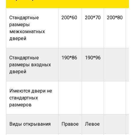
Стандартные
200*60
200*70
200*80
20
размеры
межкомнатных
дверей
Стандартные
190*86
190*96
размеры входных
дверей
Имеются двери не
стандартных
размеров
Виды открывания
Правое
Левое