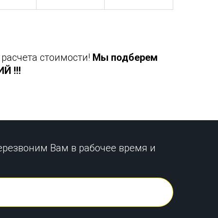
 расчета стоимости!
Мы подберем
 !!!
ерезвоним Вам в рабочее время и