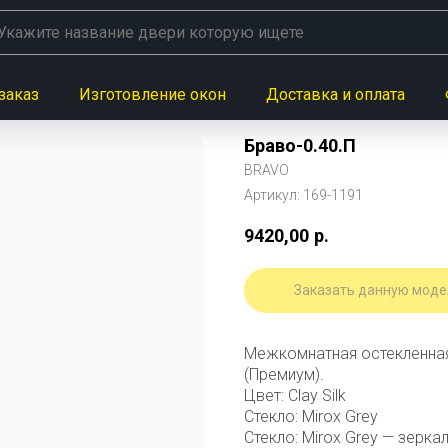
заказ
Изготовление окон
Доставка и оплата
Браво-0.40.П
BRAVO
Артикул:
169-1191
9420,00
р.
Заказать данную моде
Межкомнатная остекленная
(Премиум).
Цвет: Clay Silk
Стекло: Mirox Grey
Стекло: Mirox Grey — зеркал