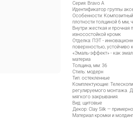
Серия: Bravo A
Идентификатор группы акс
Особенности: Композитный
плотности толщиной 6 мм, 
Внутри жесткая и прочная
износостойкой кромк
Отделка: ПЭТ - инновацион
поверхностью, устойчиво 
«Эмаль-эффект» - как эмал
материа
Толщина, мм: 36
Стиль: модерн
Тип: остекленные
Комплектующие: Телескопи
регулируемого монтажа. Д
мягкого закрывания.
Вид: щитовые
Декор: Clay Silk — примерн
Материал кромки и молдинг