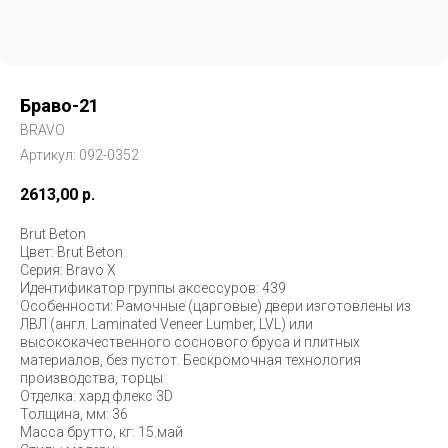
Браво-21
BRAVO
Артикул:
092-0352
2613,00
р.
Brut Beton
Цвет: Brut Beton
Серия: Bravo X
Идентификатор группы аксессуров: 439
Особенности: Рамочные (царговые) двери изготовлены из
ЛВЛ (англ. Laminated Veneer Lumber, LVL) или
высококачественного соснового бруса и плитных
материалов, без пустот. Бескромочная технология
производства, торцы
Отделка: хард флекс 3D
Толщина, мм: 36
Масса брутто, кг: 15.май