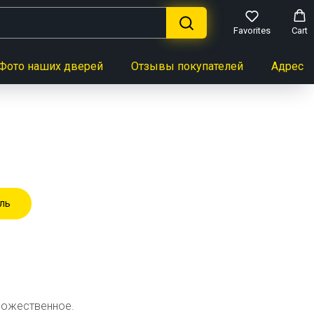
Favorites
Cart
Фото наших дверей
Отзывы покупателей
Адреса 
ль
дожественное.