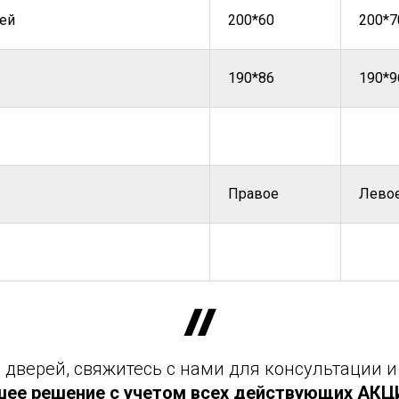
ей
200*60
200*7
190*86
190*9
Правое
Лево
дверей, свяжитесь с нами для консультации и
шее решение с учетом всех действующих АКЦИЙ