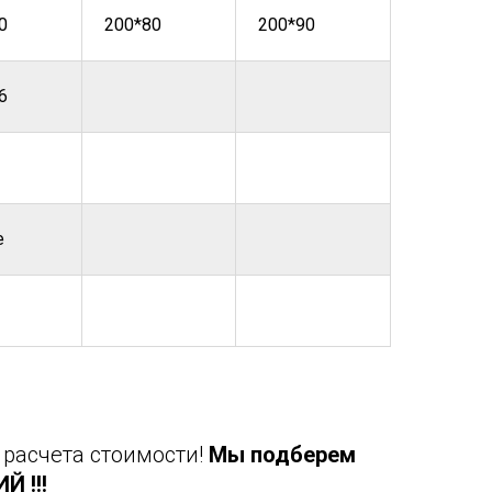
0
200*80
200*90
6
е
 расчета стоимости!
Мы подберем
 !!!