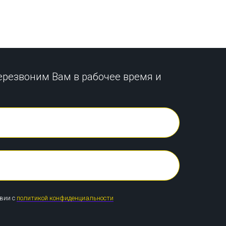
ерезвоним Вам в рабочее время и
твии с
политикой конфиденциальности