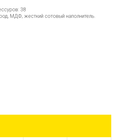
ессуров: 38
род, МДФ, жесткий сотовый наполнитель.