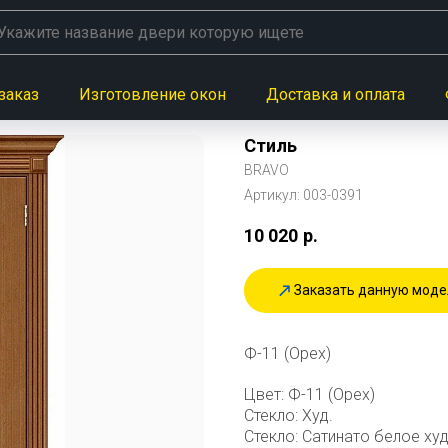
заказ
Изготовление окон
Доставка и оплата
Стиль
BRAVO
Артикул:
003-0391
10 020
р.
Заказать данную моде
Ф-11 (Орех)
Цвет: Ф-11 (Орех)
Стекло: Худ.
Стекло: Сатинато белое ху