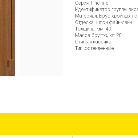
Серия: Fine-line
Идентификатор группы акс
Материал: Брус хвойных по
Отделка: шпон файн-лайн
Толщина, мм: 40
Масса брутто, кг: 20
Стиль: классика
Тип: остекленные