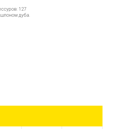
ессуров: 127
 шпоном дуба.