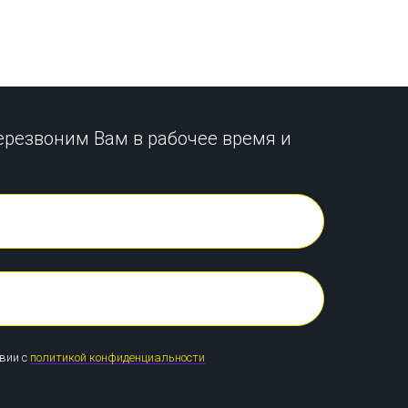
ерезвоним Вам в рабочее время и
твии с
политикой конфиденциальности