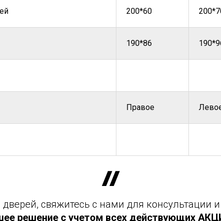
ей
200*60
200*7
190*86
190*9
Правое
Лево
дверей, свяжитесь с нами для консультации и
шее решение с учетом всех действующих АКЦИЙ