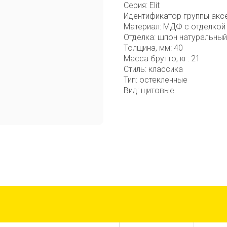
Серия: Elit
Идентификатор группы акс
Материал: МДФ с отделкой
Отделка: шпон натуральный
Толщина, мм: 40
Масса брутто, кг: 21
Стиль: классика
Тип: остекленные
Вид: щитовые