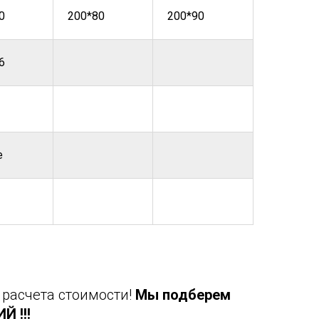
0
200*80
200*90
6
е
 расчета стоимости!
Мы подберем
 !!!