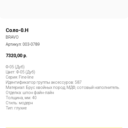
Соло-0.H
BRAVO
Артикул:
003-0789
7320,00
р.
Ф-05 (Дуб)
Цвет: Ф-05 (Дуб)
Серия: Fine-line
Идентификатор группы аксессуров: 587
Материал: Брус хвойных пород, МДФ, сотовый наполнитель.
Отделка: шпон файн-лайн
Толщина, мм: 40
Стиль: модерн
Тип: глухие