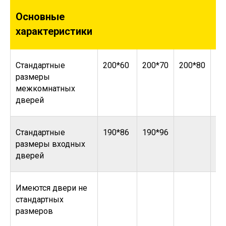
Основные
характеристики
Стандартные
200*60
200*70
200*80
20
размеры
межкомнатных
дверей
Стандартные
190*86
190*96
размеры входных
дверей
Имеются двери не
стандартных
размеров