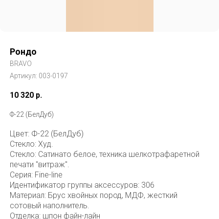
Рондо
BRAVO
Артикул:
003-0197
10 320
р.
Ф-22 (БелДуб)
Цвет: Ф-22 (БелДуб)
Стекло: Худ.
Стекло: Сатинато белое, техника шелкотрафаретной
печати "витраж".
Серия: Fine-line
Идентификатор группы аксессуров: 306
Материал: Брус хвойных пород, МДФ, жесткий
сотовый наполнитель.
Отделка: шпон файн-лайн