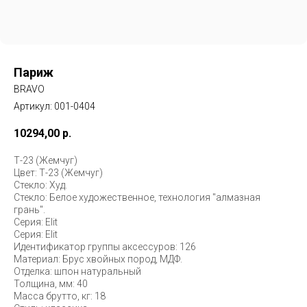
Париж
BRAVO
Артикул:
001-0404
10294,00
р.
Т-23 (Жемчуг)
Цвет: Т-23 (Жемчуг)
Стекло: Худ.
Стекло: Белое художественное, технология "алмазная
грань".
Серия: Elit
Серия: Elit
Идентификатор группы аксессуров: 126
Материал: Брус хвойных пород, МДФ.
Отделка: шпон натуральный
Толщина, мм: 40
Масса брутто, кг: 18