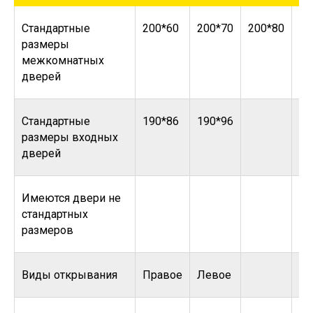
Стандартные
200*60
200*70
200*80
20
размеры
межкомнатных
дверей
Стандартные
190*86
190*96
размеры входных
дверей
Имеются двери не
стандартных
размеров
Виды открывания
Правое
Левое