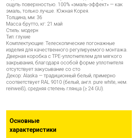
ощупь поверхностью. 100% «эмаль-эффект» — как
эмаль, только лучше. Южная Корея.
Толщина, мм: 36
Масса брутто, кг: 21.май
Стиль: модерн
Тип: глухие
Комплектующие: Телескопические погонажные
изделия для качественного регулируемого монтажа.
Дверная коробка с TPE-уплотнителем для мягкого
закрывания, благодаря особой форме уплотнителя
отсутствует закусывание со сто
Декор: Alaska — традиционный белый, примерно
соответствует RAL 9010 (белый, англ. pure white, нем.
reinweiß), средняя степень глянца (≥ 24 GU).
Основные
характеристики