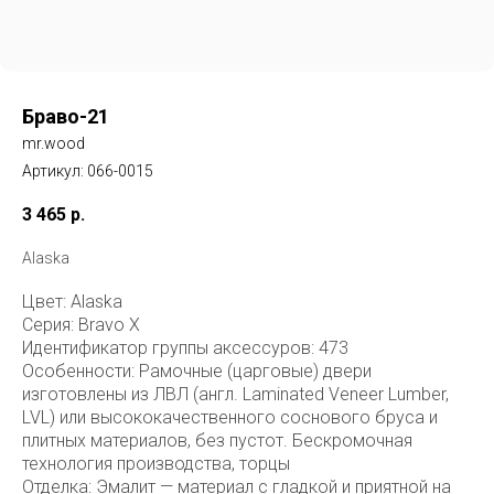
Браво-21
mr.wood
Артикул:
066-0015
3 465
р.
Alaska
Цвет: Alaska
Серия: Bravo X
Идентификатор группы аксессуров: 473
Особенности: Рамочные (царговые) двери
изготовлены из ЛВЛ (англ. Laminated Veneer Lumber,
LVL) или высококачественного соснового бруса и
плитных материалов, без пустот. Бескромочная
технология производства, торцы
Отделка: Эмалит — материал с гладкой и приятной на