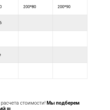
0
200*80
200*90
6
е
 расчета стоимости!
Мы подберем
 !!!