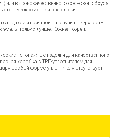
LVL) или высококачественного соснового бруса
 пустот. Бескромочная технология
л с гладкой и приятной на ощупь поверхностью.
к эмаль, только лучше. Южная Корея.
ческие погонажные изделия для качественного
верная коробка с TPE-уплотнителем для
даря особой форме уплотнителя отсутствует