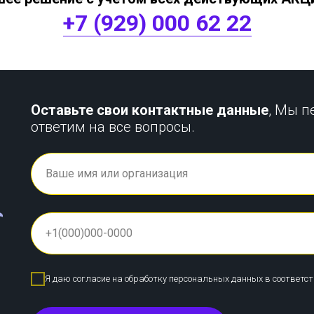
+7 (929) 000 62 22
Оставьте свои контактные данные
, Мы п
ответим на все вопросы.
Я даю согласие на обработку персональных данных в соответс