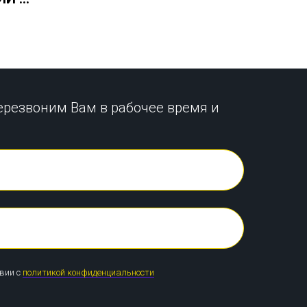
ерезвоним Вам в рабочее время и
твии с
политикой конфиденциальности