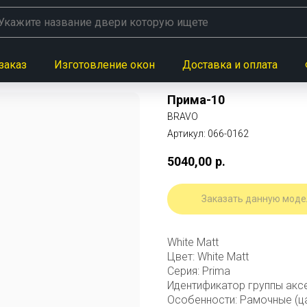
заказ
Изготовление окон
Доставка и оплата
Прима-10
BRAVO
Артикул:
066-0162
5040,00
р.
Заказать данную моде
White Matt
Цвет: White Matt
Серия: Prima
Идентификатор группы акс
Особенности: Рамочные (ца