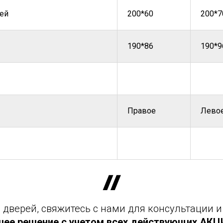
ей
200*60
200*7
190*86
190*9
Правое
Лево
дверей, свяжитесь с нами для консультации и
шее решение с учетом всех действующих АКЦИЙ