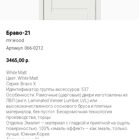
Браво-21
mr.wood
Артикул:
066-0212
3465,00
р.
White Matt
Цвет: White Matt
Серия: Bravo X
Идентификатор группы аксессуров: 537
Особенности: Рамочные (царговые) двери изготовлены из
ЛВЛ (англ. Laminated Veneer Lumber, LVL) или
высококачественного соснового бруса и плитных
материалов, без пустот. Бескромочная технология
производства, торцы
Отделка: Эмалит — материал с гладкой и приятной на ощупь
поверхностью. 100% «эмаль-эффект» — как эмаль, только
лучше. Южная Корея.