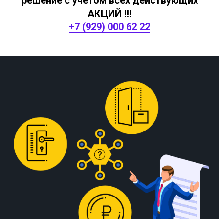
решение с учетом всех действующих
АКЦИЙ !!!
+7 (929) 000 62 22