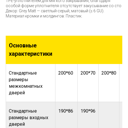
TPE-уплотнителем для мягкого закрывания, благодаря
особой форме уплотнителя отсутствует закусывание со сто
Декор: Grey Matt — светлый-серый, матовый (≤ 6 GU).
Материал кромки и молдингов: Пластик.
Основные
характеристики
Стандартные
200*60
200*70
200*80
20
размеры
межкомнатных
дверей
Стандартные
190*86
190*96
размеры входных
дверей