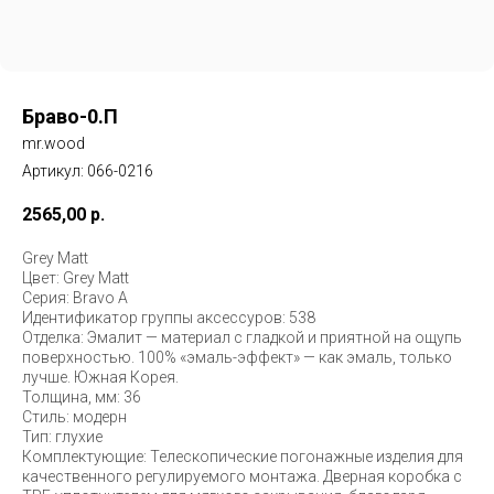
Браво-0.П
mr.wood
Артикул:
066-0216
2565,00
р.
Grey Matt
Цвет: Grey Matt
Серия: Bravo A
Идентификатор группы аксессуров: 538
Отделка: Эмалит — материал с гладкой и приятной на ощупь
поверхностью. 100% «эмаль-эффект» — как эмаль, только
лучше. Южная Корея.
Толщина, мм: 36
Стиль: модерн
Тип: глухие
Комплектующие: Телескопические погонажные изделия для
качественного регулируемого монтажа. Дверная коробка с