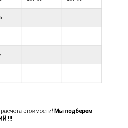
6
е
 расчета стоимости!
Мы подберем
 !!!