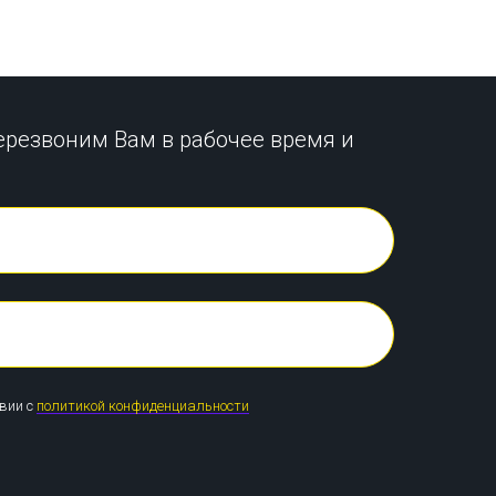
ерезвоним Вам в рабочее время и
твии с
политикой конфиденциальности