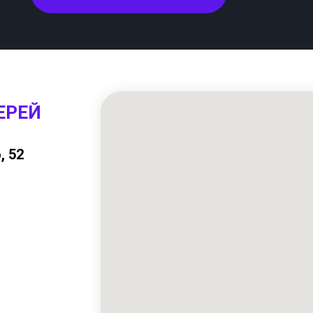
ЕРЕЙ
, 52