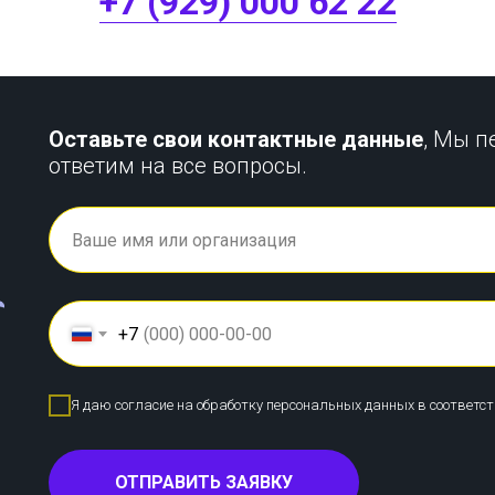
+7 (929) 000 62 22
Оставьте свои контактные данные
, Мы п
ответим на все вопросы.
+7
Я даю согласие на обработку персональных данных в соответс
ОТПРАВИТЬ ЗАЯВКУ