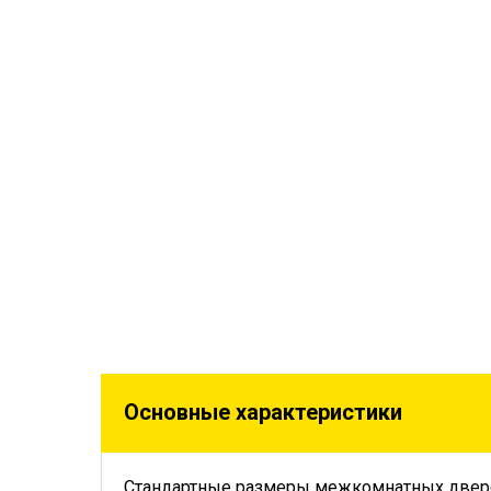
Основные характеристики
Стандартные размеры межкомнатных двер