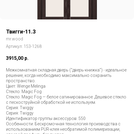
Твигги-11.3
mr.wood
Артикул:
153-1268
3915,00
р.
Межкомнатная складная дверь ("дверь-книжка") - идеальное
решение, когда необходимо максимально сохранить
пространство.
Цвет: Wenge Melinga
Стекло: Magic Fog
Стекло: Magic Fog — белое сатинированное. Дешевое стекло
с пескоструйной обработкой не используем.
Серия: Twiggy
Серия: Twiggy
Идентификатор группы аксессуров: 550
Особенности: Бескромочная технология производства с
использованием PUR-клея необратимой полимеризации,