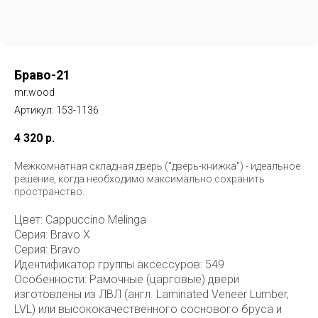
Браво-21
mr.wood
Артикул:
153-1136
4 320
р.
Межкомнатная складная дверь ("дверь-книжка") - идеальное
решение, когда необходимо максимально сохранить
пространство.
Цвет: Cappuccino Melinga
Серия: Bravo X
Серия: Bravo
Идентификатор группы аксессуров: 549
Особенности: Рамочные (царговые) двери
изготовлены из ЛВЛ (англ. Laminated Veneer Lumber,
LVL) или высококачественного соснового бруса и