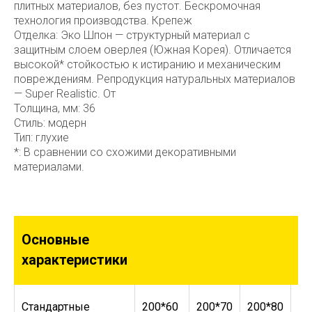
плитных материалов, без пустот. Бескромочная
технология производства. Крепеж
Отделка: Эко Шпон — структурный материал с
защитным слоем оверлея (Южная Корея). Отличается
высокой* стойкостью к истиранию и механическим
повреждениям. Репродукция натуральных материалов
— Super Realistic. От
Толщина, мм: 36
Стиль: модерн
Тип: глухие
*: В сравнении со схожими декоративными
материалами.
Основные
характеристики
Стандартные
200*60
200*70
200*80
20