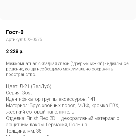
Гост-0
Артикул:
092-0575
2 228
р.
Межкомнатная складная дверь ("дверь-книжка") - идеальное
решение, когда необходимо максимально сохранить
пространство.
Цвет: Л-21 (БелДуб)
Серия: Gost
Идентификатор группы аксессуров: 141
Материал: Брус хвойных пород, МДФ, кромка ПВХ,
жесткий сотовый наполнитель.
Отделка: Finish Flex 2D — декоративный материал с
защитным лаком. Германия, Польша.
Толщина, мм: 38