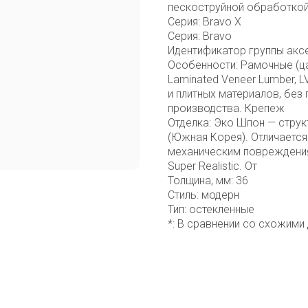
пескоструйной обработкой
Серия: Bravo X
Серия: Bravo
Идентификатор группы акс
Особенности: Рамочные (ца
Laminated Veneer Lumber, 
и плитных материалов, без
производства. Крепеж
Отделка: Эко Шпон — стру
(Южная Корея). Отличается
механическим повреждения
Super Realistic. От
Толщина, мм: 36
Стиль: модерн
Тип: остекленные
*: В сравнении со схожими