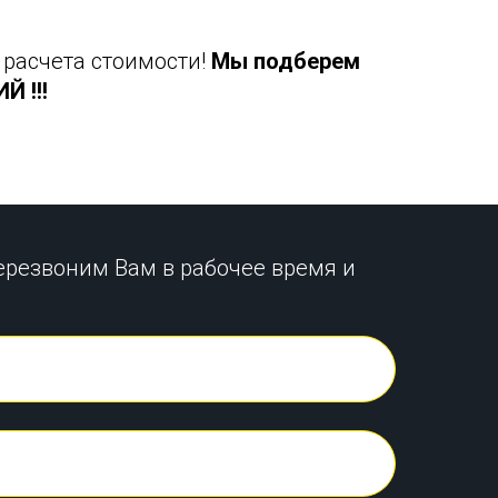
 расчета стоимости!
Мы подберем
 !!!
ерезвоним Вам в рабочее время и