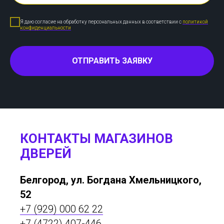
Я даю согласие на обработку персональных данных в соответствии с
политикой
конфиденциальности
ОТПРАВИТЬ ЗАЯВКУ
КОНТАКТЫ МАГАЗИНОВ
ДВЕРЕЙ
Белгород, ул. Богдана Хмельницкого,
52
+7 (929) 000 62 22
+7 (4722) 407-446