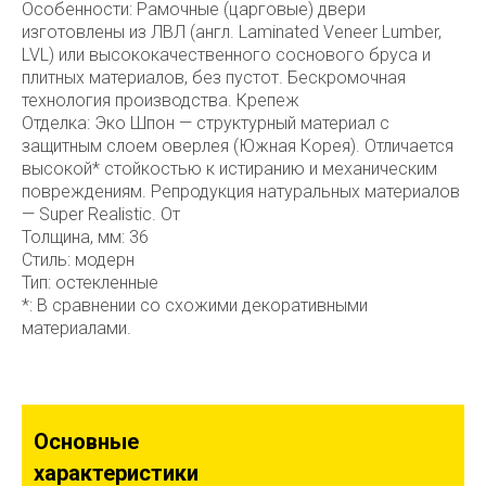
Особенности: Рамочные (царговые) двери
изготовлены из ЛВЛ (англ. Laminated Veneer Lumber,
LVL) или высококачественного соснового бруса и
плитных материалов, без пустот. Бескромочная
технология производства. Крепеж
Отделка: Эко Шпон — структурный материал с
защитным слоем оверлея (Южная Корея). Отличается
высокой* стойкостью к истиранию и механическим
повреждениям. Репродукция натуральных материалов
— Super Realistic. От
Толщина, мм: 36
Стиль: модерн
Тип: остекленные
*: В сравнении со схожими декоративными
материалами.
Основные
характеристики