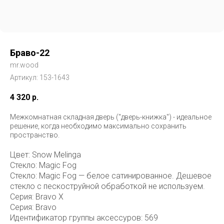
Браво-22
mr.wood
Артикул:
153-1643
4 320
р.
Межкомнатная складная дверь ("дверь-книжка") - идеальное
решение, когда необходимо максимально сохранить
пространство.
Цвет: Snow Melinga
Стекло: Magic Fog
Стекло: Magic Fog — белое сатинированное. Дешевое
стекло с пескоструйной обработкой не используем.
Серия: Bravo X
Серия: Bravo
Идентификатор группы аксессуров: 569