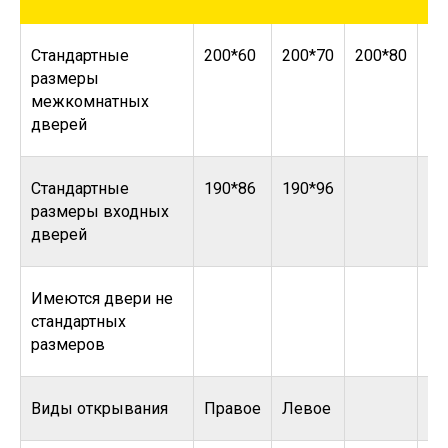
Стандартные
200*60
200*70
200*80
20
размеры
межкомнатных
дверей
Стандартные
190*86
190*96
размеры входных
дверей
Имеются двери не
стандартных
размеров
Виды открывания
Правое
Левое