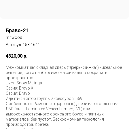
Браво-21
mr.wood
Артикул:
153-1641
4320,00
р.
Межкомнатная складная дверь ("дверь-книжка") - идеальное
решение, когда необходимо максимально сохранить
пространство.
Цвет: Snow Melinga
Серия: Bravo X
Серия: Bravo
Идентификатор группы аксессуров: 569
Особенности: Рамочные (царговые) двери изготовлены из
ЛВЛ (англ. Laminated Veneer Lumber, LVL) или
высококачественного соснового бруса и плитных
материалов, без пустот. Бескромочная технология
производства. Крепеж