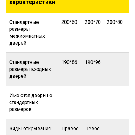
характеристики
Стандартные
200*60
200*70
200*80
20
размеры
межкомнатных
дверей
Стандартные
190*86
190*96
размеры входных
дверей
Имеются двери не
стандартных
размеров
Виды открывания
Правое
Левое